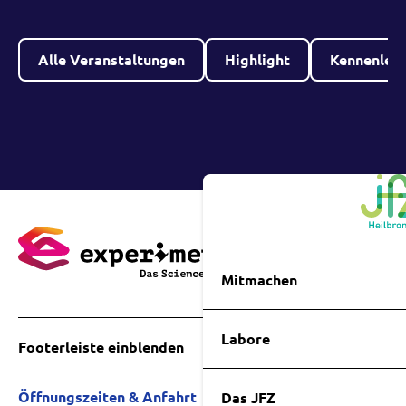
Alle Veranstaltungen
Highlight
Kennenler
Mitmachen
Labore
Footerleiste einblenden
Öffnungszeiten & Anfahrt
Das JFZ