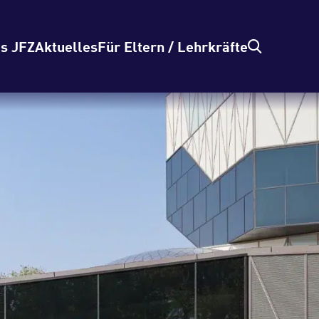
s JFZ
Aktuelles
Für Eltern / Lehrkräfte