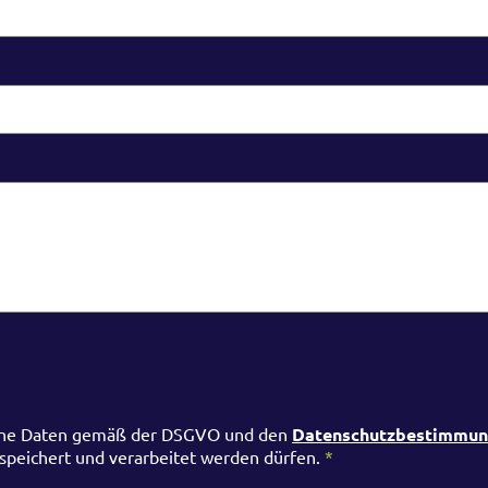
meine Daten gemäß der DSGVO und den
Datenschutzbestimmu
peichert und verarbeitet werden dürfen.
*