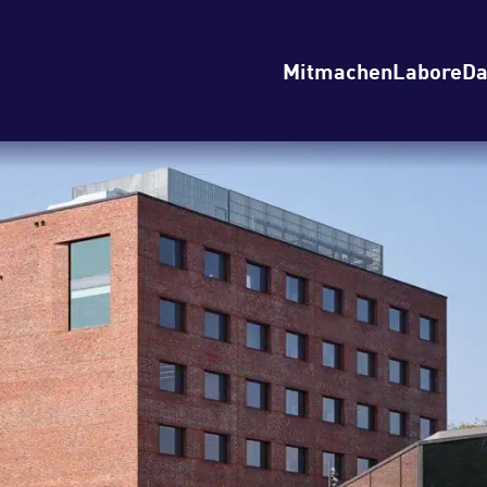
Mitmachen
Labore
Da