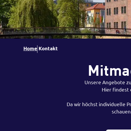
Home
Kontakt
Mitma
Unsere Angebote zur
Hier findest
Da wir höchst individuelle 
schauen