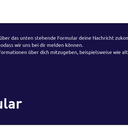
h über das unten stehende Formular deine Nachricht zuk
 sodass wir uns bei dir melden können.
nformationen über dich mitzugeben, beispielsweise wie al
ular