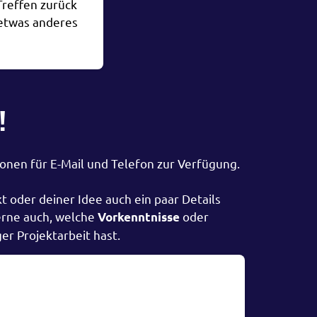
reffen zurück
 etwas anderes
!
onen für E-Mail und Telefon zur Verfügung.
t oder deiner Idee auch ein paar Details
erne auch, welche
oder
Vorkenntnisse
r Projektarbeit hast.