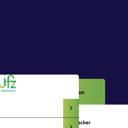
Veranstaltungen
Anerkannter außerschulischer