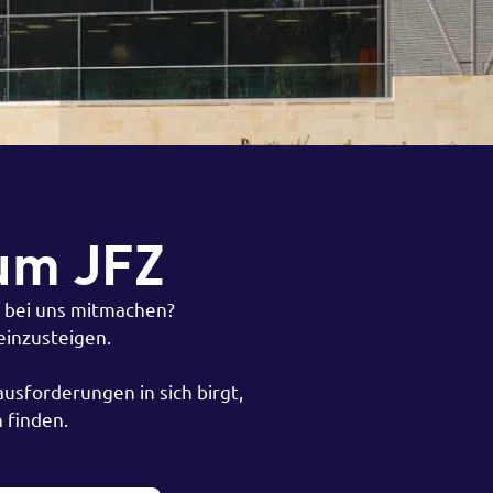
um JFZ
t bei uns mitmachen?
einzusteigen.
usforderungen in sich birgt,
 finden.