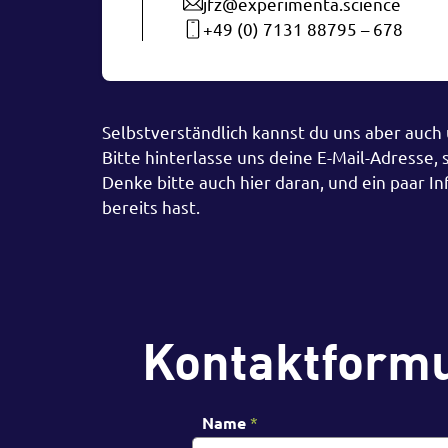
jfz@experimenta.science
+49 (0) 7131 88795 – 678
Selbstverständlich kannst du uns aber auc
Bitte hinterlasse uns deine E-Mail-Adresse,
Denke bitte auch hier daran, und ein paar I
bereits hast.
Kontaktform
Name
*