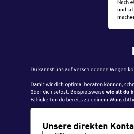
Nach e
und sch
machen
Du kannst uns auf verschiedenen Wegen kon
Damit wir dich optimal beraten können, schr
über dich selbst. Beispielsweise
wie alt du b
Fähigkeiten du bereits zu deinem Wunschthe
Unsere direkten Kont