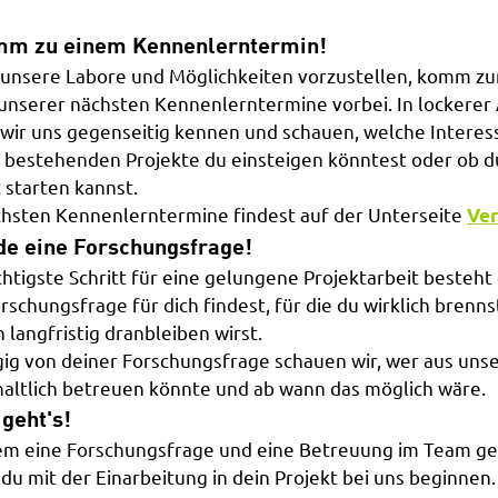
mm zu einem Kennenlerntermin!
 unsere Labore und Möglichkeiten vorzustellen, komm zu
unserer nächsten Kennenlerntermine vorbei. In lockere
 wir uns gegenseitig kennen und schauen, welche Interess
 bestehenden Projekte du einsteigen könntest oder ob d
 starten kannst.
chsten Kennenlerntermine findest auf der Unterseite
Ver
nde eine Forschungsfrage!
htigste Schritt für eine gelungene Projektarbeit besteht 
rschungsfrage für dich findest, für die du wirklich brenns
 langfristig dranbleiben wirst.
ig von deiner Forschungsfrage schauen wir, wer aus un
nhaltlich betreuen könnte und ab wann das möglich wäre.
 geht's!
m eine Forschungsfrage und eine Betreuung im Team g
du mit der Einarbeitung in dein Projekt bei uns beginnen