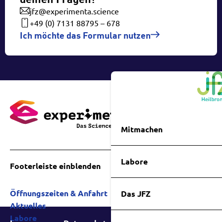
jfz@experimenta.science
+49 (0) 7131 88795 – 678
Ich möchte das Formular nutzen
Mitmachen
Labore
Footerleiste einblenden
Öffnungszeiten & Anfahrt
Das JFZ
Aktuelles
Labore