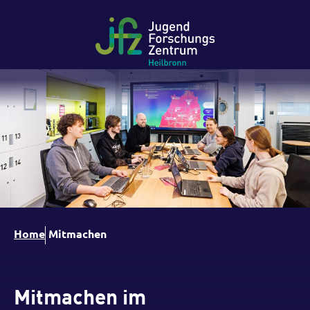
Home
Mitmachen
Mitmachen im