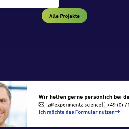
Alle Projekte
Wir helfen gerne persönlich bei d
jfz@experimenta.science
+49 (0) 7
Ich möchte das Formular nutzen