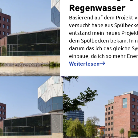
Regenwasser
Basierend auf dem Projekt v
versucht habe aus Spülbeck
entstand mein neues Projekt,
dem Spülbecken bekam. In m
darum das ich das gleiche Sy
einbaue, da ich so mehr En
Weiterlesen