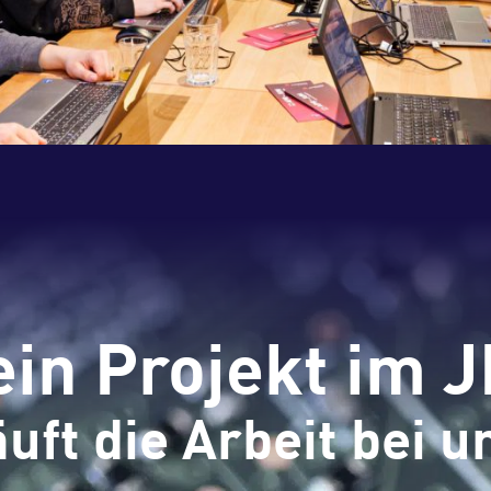
in Projekt im 
äuft die Arbeit bei u