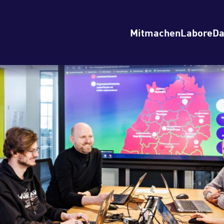
Mitmachen
Labore
Da