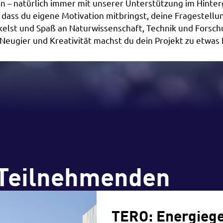
en – natürlich immer mit unserer Unterstützung im Hinter
, dass du eigene Motivation mitbringst, deine Fragestellu
kelst und Spaß an Naturwissenschaft, Technik und Forsch
Neugier und Kreativität machst du dein Projekt zu etwas 
 Teilnehmenden
TERO: Energieg