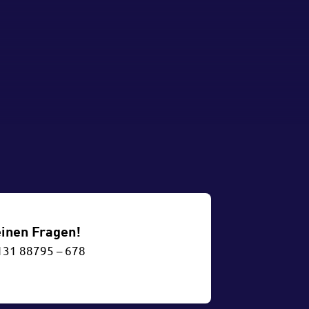
einen Fragen!
131 88795 – 678