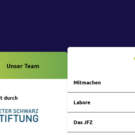
Unser Team
Wettbewerbe
Mitmachen
t durch
Premiumpartner
Labore
Das JFZ