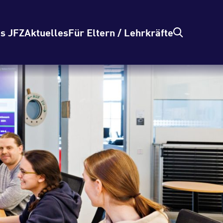
s JFZ
Aktuelles
Für Eltern / Lehrkräfte