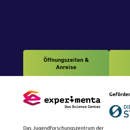
Öffnungszeiten &
Anreise
Geförder
Das Jugendforschungszentrum der