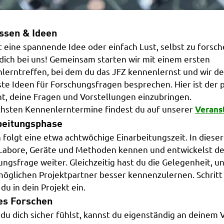
essen & Ideen
t eine spannende Idee oder einfach Lust, selbst zu forsc
dich bei uns! Gemeinsam starten wir mit einem ersten
lerntreffen, bei dem du das JFZ kennenlernst und wir de
ste Ideen für Forschungsfragen besprechen. Hier ist der 
, deine Fragen und Vorstellungen einzubringen.
chsten Kennenlerntermine findest du auf unserer
Verans
beitungsphase
folgt eine etwa achtwöchige Einarbeitungszeit. In dieser
 Labore, Geräte und Methoden kennen und entwickelst de
ungsfrage weiter. Gleichzeitig hast du die Gelegenheit, 
möglichen Projektpartner besser kennenzulernen. Schritt 
 du in dein Projekt ein.
es Forschen
 du dich sicher fühlst, kannst du eigenständig an deinem