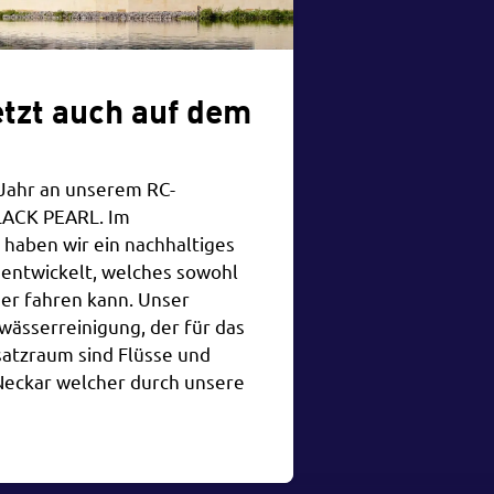
etzt auch auf dem
 Jahr an unserem RC-
LACK PEARL. Im
aben wir ein nachhaltiges
 entwickelt, welches sowohl
er fahren kann. Unser
Gewässerreinigung, der für das
atzraum sind Flüsse und
Neckar welcher durch unsere