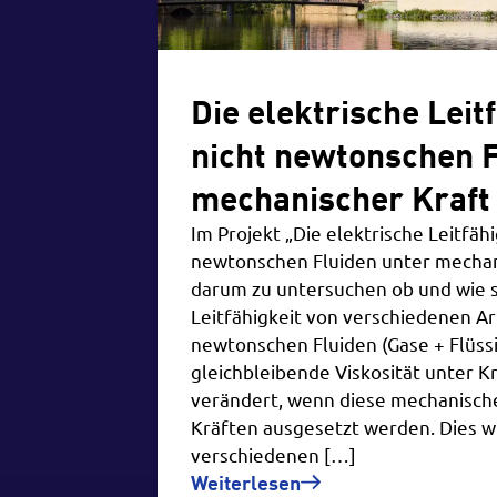
Die elektrische Leit
nicht newtonschen F
mechanischer Kraft
Im Projekt „Die elektrische Leitfähi
newtonschen Fluiden unter mechani
darum zu untersuchen ob und wie si
Leitfähigkeit von verschiedenen Ar
newtonschen Fluiden (Gase + Flüss
gleichbleibende Viskosität unter K
verändert, wenn diese mechanisc
Kräften ausgesetzt werden. Dies wi
verschiedenen […]
Weiterlesen