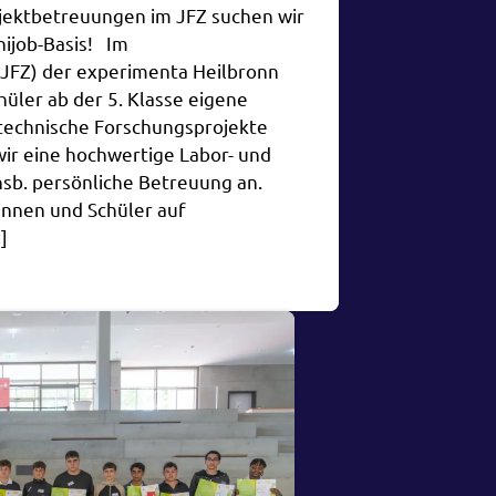
ojektbetreuungen im JFZ suchen wir
ijob-Basis! Im
JFZ) der experimenta Heilbronn
üler ab der 5. Klasse eigene
 technische Forschungsprojekte
wir eine hochwertige Labor- und
sb. persönliche Betreuung an.
innen und Schüler auf
]