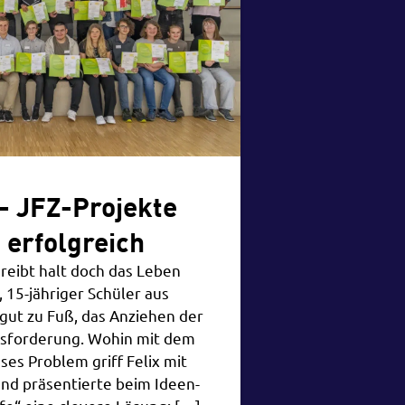
– JFZ-Projekte
 erfolgreich
reibt halt doch das Leben
, 15-jähriger Schüler aus
 gut zu Fuß, das Anziehen der
usforderung. Wohin mit dem
es Problem griff Felix mit
nd präsentierte beim Ideen-