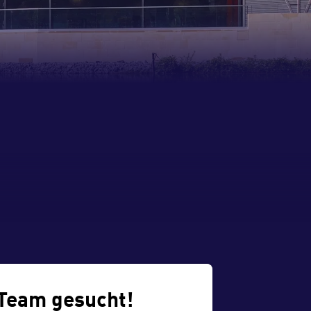
Team gesucht!