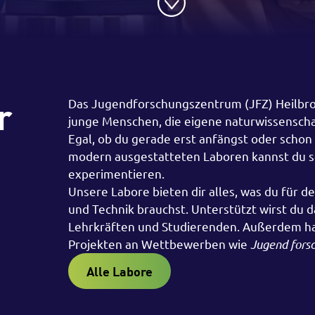
r
Das Jugendforschungszentrum (JFZ) Heilbron
junge Menschen, die eigene naturwissenschaf
Egal, ob du gerade erst anfängst oder schon 
modern ausgestatteten Laboren kannst du s
experimentieren.
Unsere Labore bieten dir alles, was du für de
und Technik brauchst. Unterstützt wirst du
Lehrkräften und Studierenden. Außerdem has
Projekten an Wettbewerben wie
Jugend fors
Alle Labore