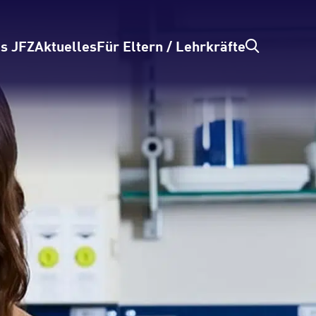
s JFZ
Aktuelles
Für Eltern / Lehrkräfte