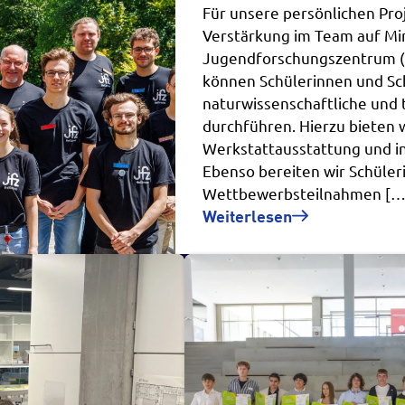
Für unsere persönlichen Pr
Verstärkung im Team auf Min
Jugendforschungszentrum (
können Schülerinnen und Sch
naturwissenschaftliche und
durchführen. Hierzu bieten 
Werkstattausstattung und in
Ebenso bereiten wir Schüler
Wettbewerbsteilnahmen […
Weiterlesen