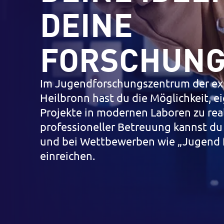
DEINE
FORSCHUN
Im Jugendforschungszentrum der ex
Heilbronn hast du die Möglichkeit, e
Projekte in modernen Laboren zu real
professioneller Betreuung kannst du
und bei Wettbewerben wie „Jugend 
einreichen.