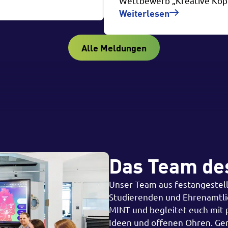
Wettbewerb „Kreative Köpf
Weiterlesen
Alle Meldungen
Das Team de
Unser Team aus festangestell
Studierenden und Ehrenamtlic
MINT und begleitet euch mit
Ideen und offenen Ohren. Ge