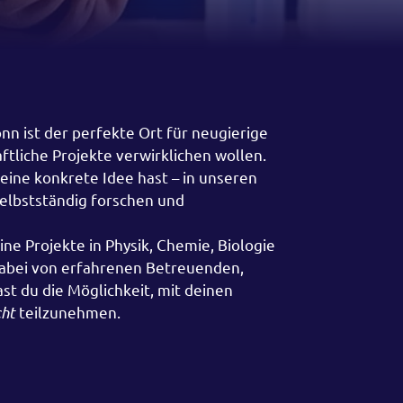
n ist der perfekte Ort für neugierige
tliche Projekte verwirklichen wollen.
eine konkrete Idee hast – in unseren
elbstständig forschen und
ine Projekte in Physik, Chemie, Biologie
 dabei von erfahrenen Betreuenden,
t du die Möglichkeit, mit deinen
cht
teilzunehmen.