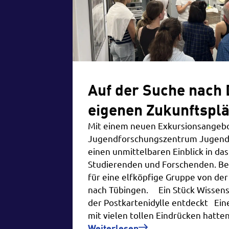
Auf der Suche nach
eigenen Zukunftspl
Mit einem neuen Exkursionsangebo
Jugendforschungszentrum Jugendl
einen unmittelbaren Einblick in da
Studierenden und Forschenden. Bei
für eine elfköpfige Gruppe von de
nach Tübingen. Ein Stück Wissens
der Postkartenidylle entdeckt Ei
mit vielen tollen Eindrücken hatten
Weiterlesen